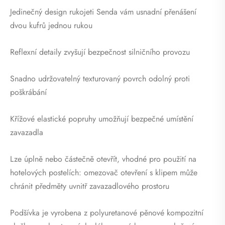
Jedinečný design rukojeti Senda vám usnadní přenášení
dvou kufrů jednou rukou
Reflexní detaily zvyšují bezpečnost silničního provozu
Snadno udržovatelný texturovaný povrch odolný proti
poškrábání
Křížové elastické popruhy umožňují bezpečné umístění
zavazadla
Lze úplně nebo částečně otevřít, vhodné pro použití na
hotelových postelích: omezovač otevření s klipem může
chránit předměty uvnitř zavazadlového prostoru
Podšívka je vyrobena z polyuretanové pěnové kompozitní