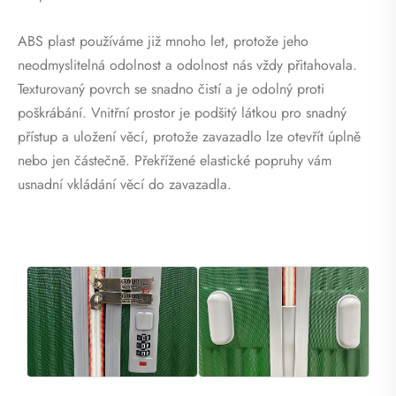
ABS plast používáme již mnoho let, protože jeho
neodmyslitelná odolnost a odolnost nás vždy přitahovala.
Texturovaný povrch se snadno čistí a je odolný proti
poškrábání. Vnitřní prostor je podšitý látkou pro snadný
přístup a uložení věcí, protože zavazadlo lze otevřít úplně
nebo jen částečně. Překřížené elastické popruhy vám
usnadní vkládání věcí do zavazadla.