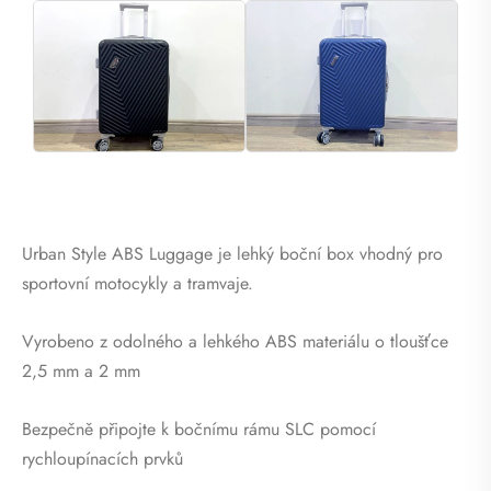
Urban Style ABS Luggage je lehký boční box vhodný pro
sportovní motocykly a tramvaje.
Vyrobeno z odolného a lehkého ABS materiálu o tloušťce
2,5 mm a 2 mm
Bezpečně připojte k bočnímu rámu SLC pomocí
rychloupínacích prvků