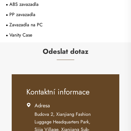
ABS zavazadla
PP zavazadla
Zavazadla na PC
Vanity Case
Odeslat dotaz
Kontaktní informace
Adresa

Budova 2, Xianjiang Fashion
Luggage Headquarters Park,
Sijia Village, Xianjiang Sub-