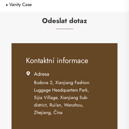
Vanity Case
Odeslat dotaz
Kontaktní informace
Adresa

Budova 2, Xianjiang Fashion
Luggage Headquarters Park,
Sijia Village, Xianjiang Sub-
district, Rui'an, Wenzhou,
Zhejiang, Čína