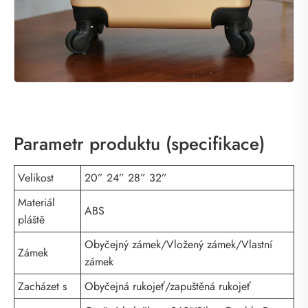
Parametr produktu (specifikace)
Velikost
20” 24” 28” 32”
Materiál
ABS
pláště
Obyčejný zámek/Vložený zámek/Vlastní
Zámek
zámek
Zacházet s
Obyčejná rukojeť/zapuštěná rukojeť