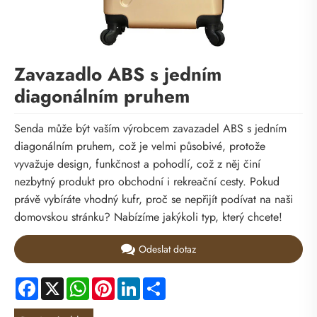
Zavazadlo ABS s jedním
diagonálním pruhem
Senda může být vaším výrobcem zavazadel ABS s jedním
diagonálním pruhem, což je velmi působivé, protože
vyvažuje design, funkčnost a pohodlí, což z něj činí
nezbytný produkt pro obchodní i rekreační cesty. Pokud
právě vybíráte vhodný kufr, proč se nepřijít podívat na naši
domovskou stránku? Nabízíme jakýkoli typ, který chcete!
Odeslat dotaz
Facebook
X
WhatsApp
Pinterest
LinkedIn
Share