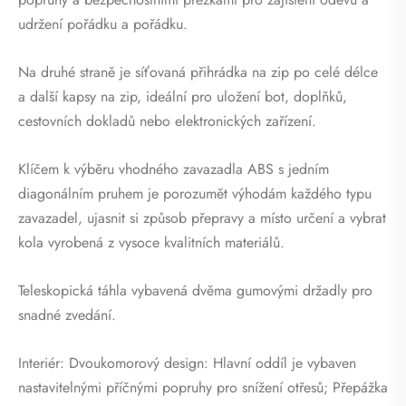
udržení pořádku a pořádku.
Na druhé straně je síťovaná přihrádka na zip po celé délce
a další kapsy na zip, ideální pro uložení bot, doplňků,
cestovních dokladů nebo elektronických zařízení.
Klíčem k výběru vhodného zavazadla ABS s jedním
diagonálním pruhem je porozumět výhodám každého typu
zavazadel, ujasnit si způsob přepravy a místo určení a vybrat
kola vyrobená z vysoce kvalitních materiálů.
Teleskopická táhla vybavená dvěma gumovými držadly pro
snadné zvedání.
Interiér: Dvoukomorový design: Hlavní oddíl je vybaven
nastavitelnými příčnými popruhy pro snížení otřesů; Přepážka