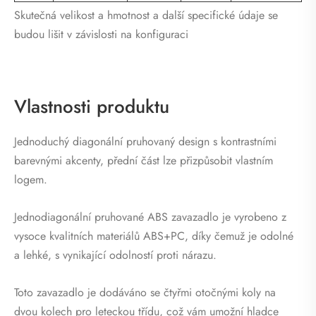
Skutečná velikost a hmotnost a další specifické údaje se
budou lišit v závislosti na konfiguraci
Vlastnosti produktu
Jednoduchý diagonální pruhovaný design s kontrastními
barevnými akcenty, přední část lze přizpůsobit vlastním
logem.
Jednodiagonální pruhované ABS zavazadlo je vyrobeno z
vysoce kvalitních materiálů ABS+PC, díky čemuž je odolné
a lehké, s vynikající odolností proti nárazu.
Toto zavazadlo je dodáváno se čtyřmi otočnými koly na
dvou kolech pro leteckou třídu, což vám umožní hladce