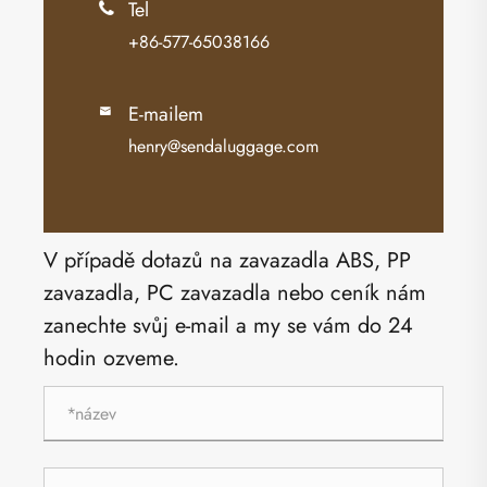
Tel

+86-577-65038166
E-mailem

henry@sendaluggage.com
V případě dotazů na zavazadla ABS, PP
zavazadla, PC zavazadla nebo ceník nám
zanechte svůj e-mail a my se vám do 24
hodin ozveme.