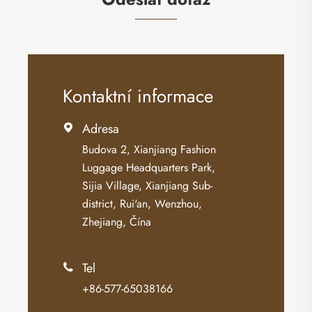
Kontaktní informace
Adresa

Budova 2, Xianjiang Fashion
Luggage Headquarters Park,
Sijia Village, Xianjiang Sub-
district, Rui'an, Wenzhou,
Zhejiang, Čína
Tel

+86-577-65038166