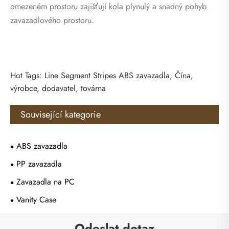
omezeném prostoru zajišťují kola plynulý a snadný pohyb
zavazadlového prostoru.
Hot Tags: Line Segment Stripes ABS zavazadla, Čína,
výrobce, dodavatel, továrna
Související kategorie
ABS zavazadla
PP zavazadla
Zavazadla na PC
Vanity Case
Odeslat dotaz