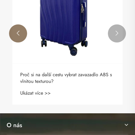


Proč si na další cestu vybrat zavazadlo ABS s
vlnitou texturou?
Ukázat více >>
O nás