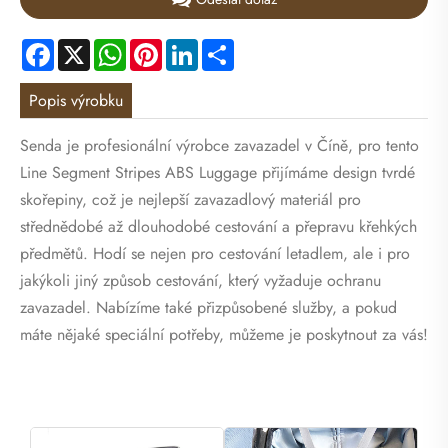
Facebook
X
WhatsApp
Pinterest
LinkedIn
Share
Popis výrobku
Senda je profesionální výrobce zavazadel v Číně, pro tento
Line Segment Stripes ABS Luggage přijímáme design tvrdé
skořepiny, což je nejlepší zavazadlový materiál pro
střednědobé až dlouhodobé cestování a přepravu křehkých
předmětů. Hodí se nejen pro cestování letadlem, ale i pro
jakýkoli jiný způsob cestování, který vyžaduje ochranu
zavazadel. Nabízíme také přizpůsobené služby, a pokud
máte nějaké speciální potřeby, můžeme je poskytnout za vás!