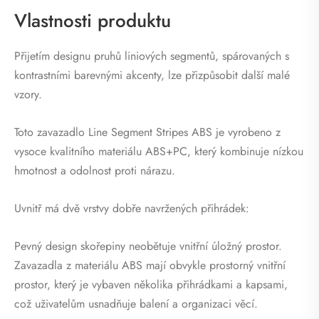
Vlastnosti produktu
Přijetím designu pruhů liniových segmentů, spárovaných s
kontrastními barevnými akcenty, lze přizpůsobit další malé
vzory.
Toto zavazadlo Line Segment Stripes ABS je vyrobeno z
vysoce kvalitního materiálu ABS+PC, který kombinuje nízkou
hmotnost a odolnost proti nárazu.
Uvnitř má dvě vrstvy dobře navržených přihrádek:
Pevný design skořepiny neobětuje vnitřní úložný prostor.
Zavazadla z materiálu ABS mají obvykle prostorný vnitřní
prostor, který je vybaven několika přihrádkami a kapsami,
což uživatelům usnadňuje balení a organizaci věcí.