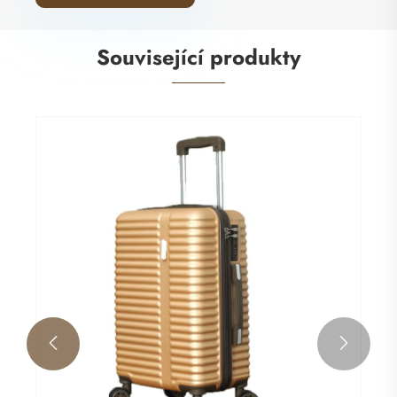
Související produkty

