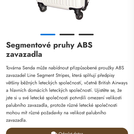
Segmentové pruhy ABS
zavazadla
Továrna Senda může nabídnout přizpůsobené proužky ABS
zavazadel Line Segment Stripes, která splňují předpisy
většiny běžných leteckých společností, včetně British Airways
a hlavních domácích leteckých společností. Ujistěte se, že
jste si u své letecké společnosti potvrdili omezení velikosti
palubního zavazadla, protože různé letecké společnosti
mohou mít různé požadavky na velikost palubního
zavazadla.
Odeslat dotaz