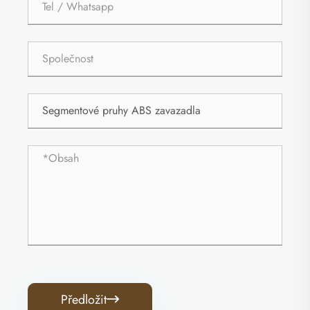
Předložit
