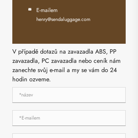
E-mailem

henry@sendaluggage.com
V případě dotazů na zavazadla ABS, PP
zavazadla, PC zavazadla nebo ceník nám
zanechte svůj e-mail a my se vám do 24
hodin ozveme.