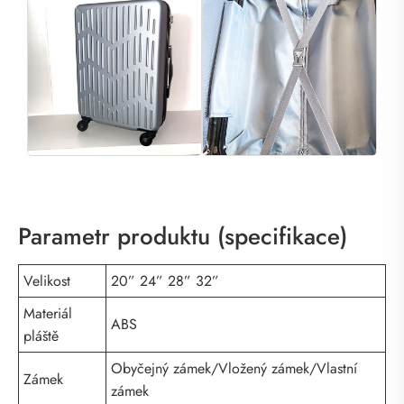
Parametr produktu (specifikace)
Velikost
20” 24” 28” 32”
Materiál
ABS
pláště
Obyčejný zámek/Vložený zámek/Vlastní
Zámek
zámek